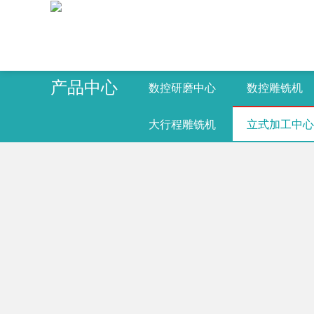
产品中心
数控研磨中心
数控雕铣机
大行程雕铣机
立式加工中心