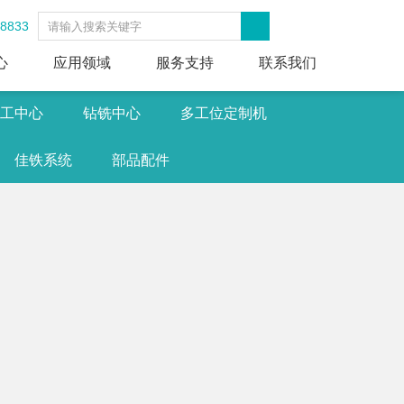
-8833
心
应用领域
服务支持
联系我们
工中心
钻铣中心
多工位定制机
佳铁系统
部品配件