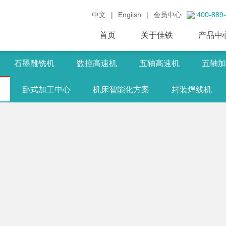
中文
|
Engilsh
|
会员中心
400-889
首页
关于佳铁
产品中
石墨雕铣机
数控高速机
五轴高速机
五轴加
卧式加工中心
机床智能化方案
封装焊线机