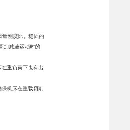
床重量刚度比。稳固的
高加减速运动时的
床在重负荷下也有出
确保机床在重载切削