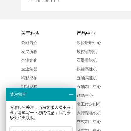
下一条：没有了！
关于科杰
产品中心
公司简介
数控研磨中心
发展历程
数控雕铣机
企业文化
石墨雕铣机
企业荣誉
数控高速机
精彩视频
五轴高速机
组织架构
五轴加工中心
请您留言
佳铁新闻
钻铣中心
多工位定制机
感谢您的关注，当前客服人员不在
线，请填写一下您的信息，我们会
大行程雕铣机
尽快和您联系。
立式加工中心
卧式加工中心