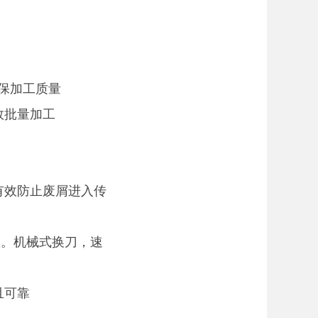
确保加工质量
效批量加工
有效防止废屑进入传
数。机械式换刀，速
且可靠