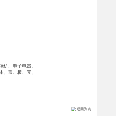
轻纺、电子电器、
体、盖、板、壳、
返回列表