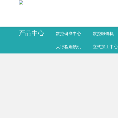
产品中心
数控研磨中心
数控雕铣机
大行程雕铣机
立式加工中心