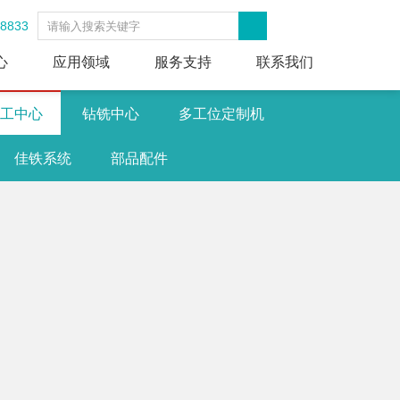
-8833
心
应用领域
服务支持
联系我们
工中心
钻铣中心
多工位定制机
佳铁系统
部品配件