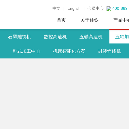
中文
|
Engilsh
|
会员中心
400-889
首页
关于佳铁
产品中
石墨雕铣机
数控高速机
五轴高速机
五轴加
卧式加工中心
机床智能化方案
封装焊线机