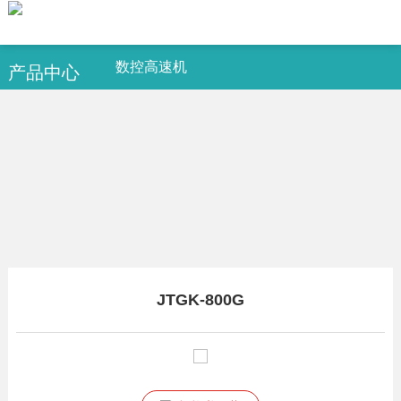
数控高速机
产品中心
JTGK-800G