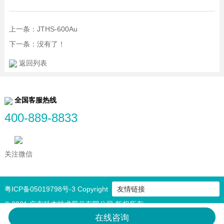
上一条：JTHS-600Au
下一条：没有了！
返回列表
全国客服热线
400-889-8833
关注微信
粤ICP备05019798号-3
Copyright
友情链接
© 2021 广东科杰技术股份有限公司 版权所有
在线咨询
粤公网安备 44070302000690号