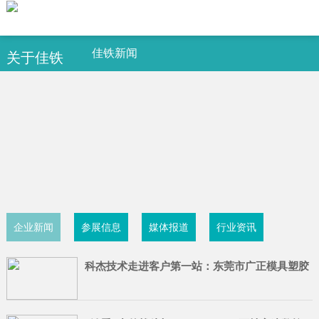
佳铁新闻
关于佳铁
企业新闻
参展信息
媒体报道
行业资讯
科杰技术走进客户第一站：东莞市广正模具塑胶
有限公司