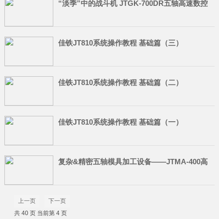
“淡季”中的战斗机 JTGK-700DR五轴高速数控
雕铣机
佳铁JT810系统操作教程 基础篇（三）
佳铁JT810系统操作教程 基础篇（二）
佳铁JT810系统操作教程 基础篇（一）
复杂&精密五轴模具加工设备——JTMA-400高
速五轴加工中心
上一页
下一页
共 40 页 当前第 4 页